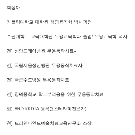
최정아
카톨릭대학교 대학원 생명윤리학 박사과정
수원대학교 교육대학원 무용교육학과 졸업/ 무용교육학 석사
전) 성안드레아병원 무용동작치료사
전) 국립서울정신병원 무용동작치료사
전) 국군수도병원 무용동작치료
전) 청덕중학교 학교부적응을 위한 무용동작치료
현) ARDT(KDTA-등록댄스테라피전문가)
현) 트리인마인드예술치료교육연구소 소장