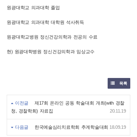
원광대학교 의과대학 졸업
원광대학교 의과대학 대학원 석사취득
원광대학교병원 정신건강의학과 전공의 수료
현) 원광대학병원 정신건강의학과 임상교수
목록
이전글
제17회 온라인 공동 학술대회 개최(with 경찰
청, 경찰학회) 자료집
20.11.19
다음글
한국예술심리치료학회 추계학술대회
18.09.19