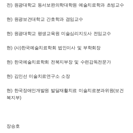
전) 원광대학교 동서보완의학대학원 예술치료학과 초빙교수
현) 원광보건대학교 간호학과 겸임교수
현) 원광대학교 평생교육원 미술심리지도사 전임교수
현) (사)한국예술치료학회 법인이사 및 부학회장
현) 한국예술치료학회 전북지부장 및 수련감독전문가
현) 김인선 미술치료연구소 소장
현) 한국장애인개발원 발달재활치료 미술치료분과위원(보건
복지부)
장승호