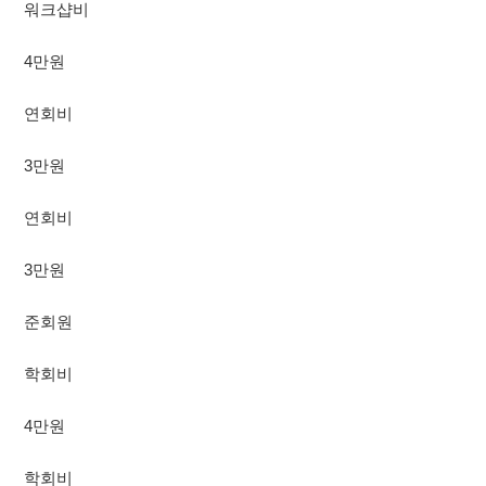
워크샵비
4만원
연회비
3만원
연회비
3만원
준회원
학회비
4만원
학회비