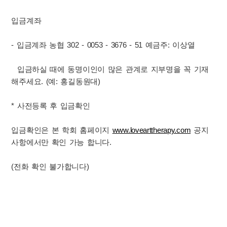
입금계좌
- 입금계좌 농협 302 - 0053 - 3676 - 51 예금주: 이상열
입금하실 때에 동명이인이 많은 관계로 지부명을 꼭 기재
해주세요. (예: 홍길동원대)
* 사전등록 후 입금확인
입금확인은 본 학회 홈페이지
www.lovearttherapy.com
공지
사항에서만 확인 가능 합니다.
(전화 확인 불가합니다)