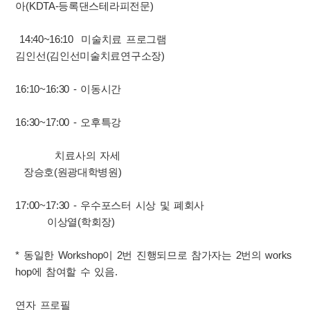
아(KDTA-등록댄스테라피전문)
14:40~16:10 미술치료 프로그램
김인선(김인선미술치료연구소장)
16:10~16:30 - 이동시간
16:30~17:00 - 오후특강
치료사의 자세
장승호(원광대학병원)
17:00~17:30 - 우수포스터 시상 및 폐회사
이상열(학회장)
* 동일한 Workshop이 2번 진행되므로 참가자는 2번의 works
hop에 참여할 수 있음.
연자 프로필