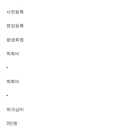
사전등록
현장등록
평생회원
학회비
•
학회비
•
워크샵비
3만원