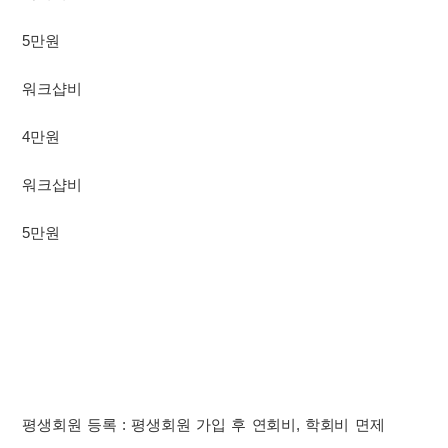
5만원
워크샵비
4만원
워크샵비
5만원
평생회원 등록 : 평생회원 가입 후 연회비, 학회비 면제