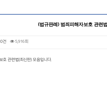
(법규판례) 범죄피해자보호 관련법
0건
5,916회
호 관련법(최신판) 모음입니다.