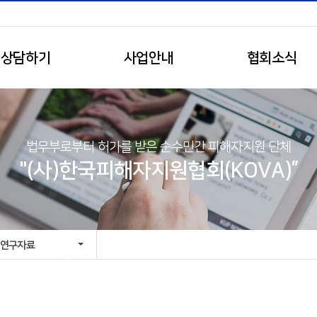
상담하기
사업안내
협회소식
법무부로부터 허가를 받은 순수민간 피해자지원 단체
"(사)한국피해자지원협회(KOVA)”
연구자료