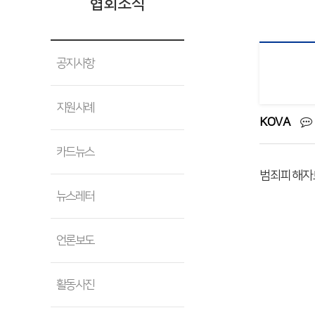
협회소식
공지사항
지원사례
KOVA
카드뉴스
범죄피해자보
뉴스레터
언론보도
활동사진