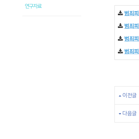
연구자료
범죄피
범죄피
범죄피
범죄피
이전글
다음글