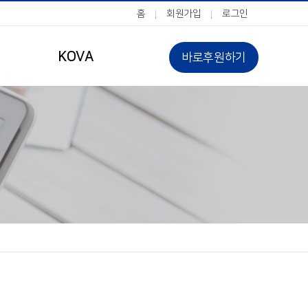
홈
회원가입
로그인
KOVA
바로후원하기