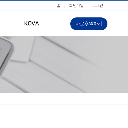
홈
회원가입
로그인
KOVA
바로후원하기