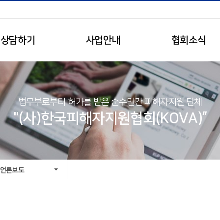
상담하기
사업안내
협회소식
법무부로부터 허가를 받은 순수민간 피해자지원 단체
"(사)한국피해자지원협회(KOVA)”
언론보도