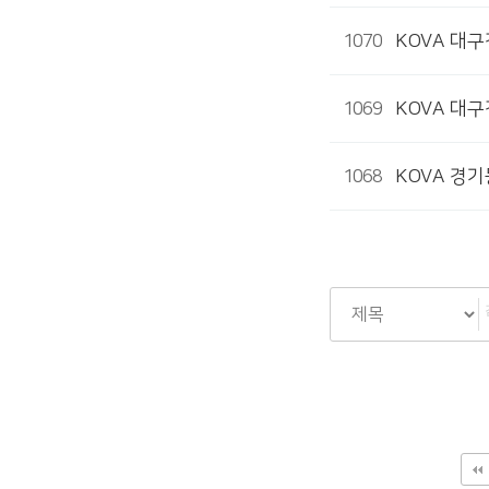
1070
KOVA 대
1069
KOVA 대
1068
KOVA 경
다음
맨끝