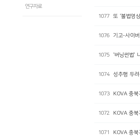
연구자료
1077
또 '불법영
1076
기고-사이버
1075
'버닝썬법'
1074
성추행 두려
1073
KOVA 충
1072
KOVA 충
1071
KOVA 충