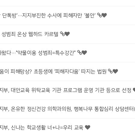
상 단톡방'…지지부진한 수사에 피해자만 '불안'
 성범죄 온상 웹하드 카르텔
 나왔다…"약물이용 성범죄=특수강간"
움이 피해망상? 초등생에 ‘피해자다움’ 따지는 법원
북지부, 대안교육 위탁교육 기관 프로그램 운영 기관 등으로 선정
북지부, 온유한 정신건강 의학과의원, 행복나무 통합심리 상담센터(
북지부, 신나는 학교생활 너+나=우리 교육