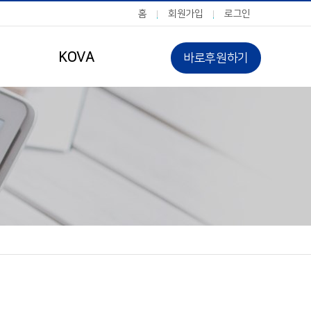
홈
회원가입
로그인
KOVA
바로후원하기