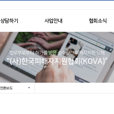
상담하기
사업안내
협회소식
법무부로부터 허가를 받은 순수민간 피해자지원 단체
"(사)한국피해자지원협회(KOVA)”
언론보도