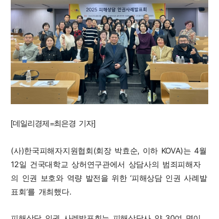
[데일리경제=최은경 기자]
(사)한국피해자지원협회(회장 박효순, 이하 KOVA)는 4월
12일 건국대학교 상허연구관에서 상담사의 범죄피해자
의 인권 보호와 역량 발전을 위한 ‘피해상담 인권 사례발
표회’를 개최했다.
피해상담 인권 사례발표회는 피해상담사 약 30여 명이