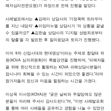
해자심리전문요원)가 좌장으로 전체 진행을 맡았다.
사례발표에서는 ▲김재이 상담사의 ’가정폭력 트라우마
를 지닌 내담자‘ ▲이임마누엘 상담사가 ’의 상황을 끝낼
수 있을까요?‘ ▲김한솔 상담사의 ’디지털 성범죄로부터
의 탈출‘을 각 발표한 후 질의응답과 토의가 진행됐다.
이어 ’4차 산업시대와 현대명상‘이라는 주제로 함일태 위
원(KOVA 심의위원회)이 특별강연을 진행하며, “피해자들
을 위해 헌신적으로 활동하는 KOVA 피해상담사분들이
잠시나마 회복될 수 있는 시간이 되었으면 좋겠다.”라며
참가자들의 정신과 마음을 힐링하는 시간을 가졌다.
이상욱 이사장(KOVA)은 “궂은 날씨와 주말임에도 많은
분들이 자리해 주셔서 감사드린다.”며, “이번 사례발표회
를 통해 여러 사례들을 공유하고 경험을 나눌 수 있었던