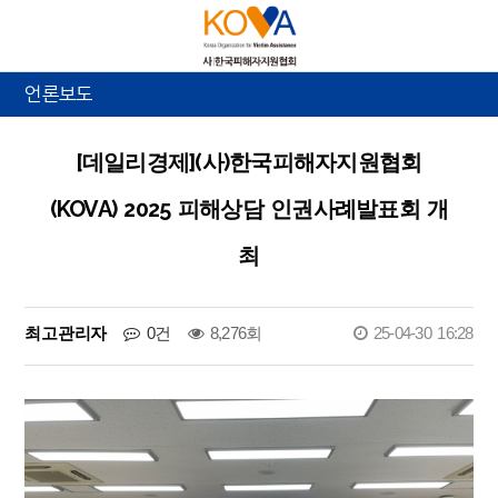
언론보도
[데일리경제](사)한국피해자지원협회
(KOVA) 2025 피해상담 인권사례발표회 개
최
최고관리자
0건
8,276회
25-04-30 16:28