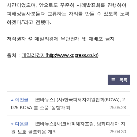
시간이었으며, 앞으로도 꾸준히 사례발표회를 진행하여
피해상담사분들과 교류하는 자리를 만들 수 있도록 노력
하겠다.”라고 전했다.
저작권자 © 데일리경제 무단전재 및 재배포 금지
출처 :
데일리경제(http://www.kdpress.co.kr)
목록
이전글
[코바뉴스] (사)한국피해자지원협회(KOVA), 2
025 KOVA 봄 소풍 '동행'개최
25.05.28
다음글
[코바뉴스](사)코바피해자포럼, 범죄피해자 지
원 보호 콜로키움 개최
25.04.30