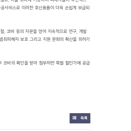
공공서비스로 이러한 호신용품이 더욱 손쉽게 보급되
검찰
,
코바 등의 자문을 얻어 지속적으로 연구
,
개발
범죄피해자 보호 그리고 지원 문화의 확산을 꾀하기
 코바의 확인을 받아 첨부하면 특별 할인가에 공급
목록