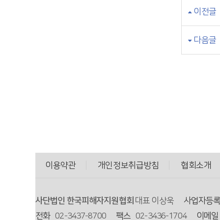
이전글
다음글
이용약관
개인정보취급방침
협회소개
사단법인 한국피해자지원협회
대표 이상욱
사업자등
전화
02-3437-8700
팩스
02-3436-1704
이메일