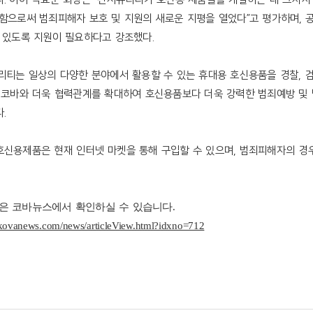
 함으로써 범죄피해자 보호 및 지원의 새로운 지평을 열었다
”
고 평가하며
,
수 있도록 지원이 필요하다고 강조했다
.
리티는 일상의 다양한 분야에서 활용할 수 있는 휴대용 호신용품을 경찰
,
,
코바와 더욱 협력관계를 확대하여 호신용품보다 더욱 강력한 범죄예방 및 
다
.
호신용제품은 현재 인터넷 마켓을 통해 구입할 수 있으며
,
범죄피해자의 경우
.
은 코바뉴스에서 확인하실 수 있습니다.
.kovanews.com/news/articleView.html?idxno=712