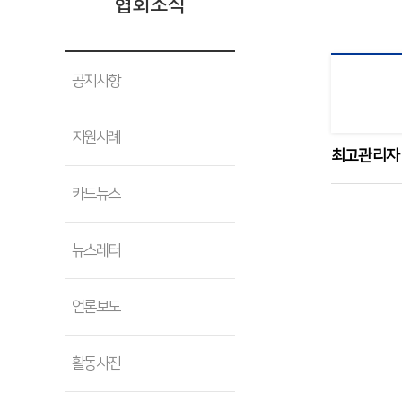
협회소식
공지사항
지원사례
최고관리자
카드뉴스
뉴스레터
언론보도
활동사진