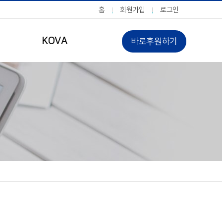
홈
회원가입
로그인
KOVA
바로후원하기