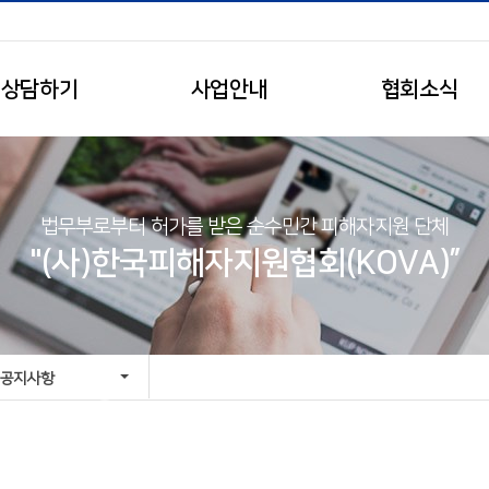
상담하기
사업안내
협회소식
법무부로부터 허가를 받은 순수민간 피해자지원 단체
"(사)한국피해자지원협회(KOVA)”
공지사항