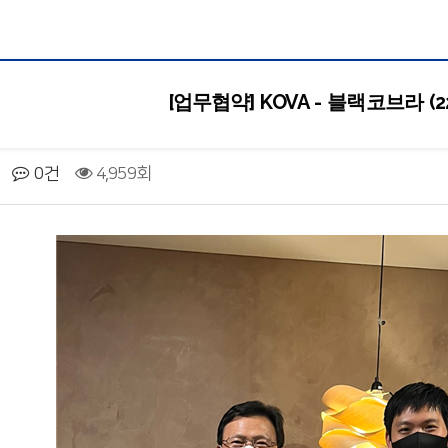
[업무협약] KOVA - 블랙코브라 (22.
0건
4,959회