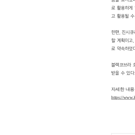
로 활용하게
고 활용될 
한편
,
진시큐
할 계획이고
로 약속하였
블랙코브라 
받을 수 있다
자세한 내용
https://www