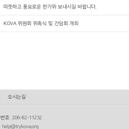
따뜻하고 풍요로운 한가위 보내시길 바랍니다.
KOVA 위원회 위촉식 및 간담회 개최
오시는길
록번호
206-82-11232
help@trykova.org