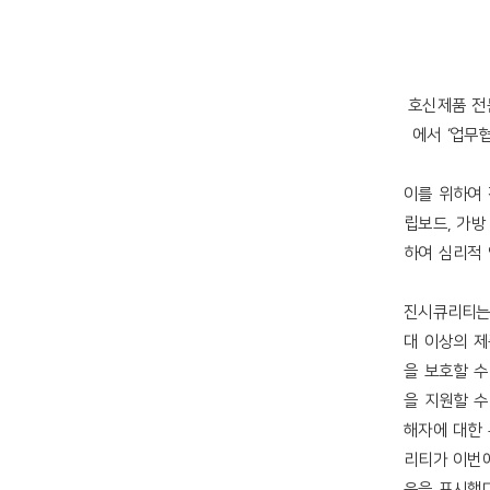
호신제품 전
에서
‘
업무
이를 위하여
립보드
,
가
하여 심리적
진시큐리티는
대 이상의 제
을 보호할 
을 지원할 수
해자에 대한 
리티가 이번
움을 표시했