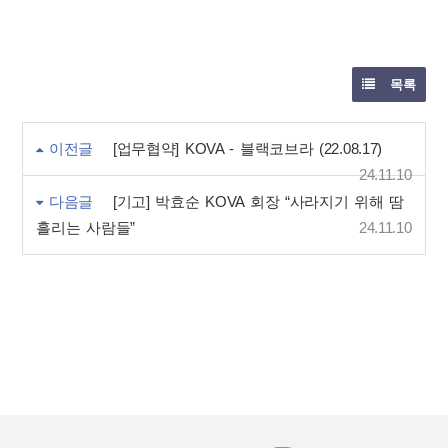
목록
이전글
[업무협약] KOVA - 블랙코브라 (22.08.17)
24.11.10
다음글
[기고] 박효순 KOVA 회장 “사라지기 위해 땀
흘리는 사람들”
24.11.10