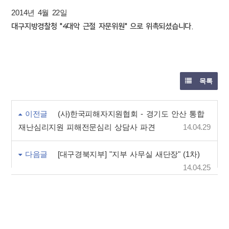
2014년 4월 22일
대구지방경찰청 "4대악 근절 자문위원" 으로 위촉되셨습니다.
목록
이전글
(사)한국피해자지원협회 - 경기도 안산 통합
재난심리지원 피해전문심리 상담사 파견
14.04.29
다음글
[대구경북지부] "지부 사무실 새단장" (1차)
14.04.25