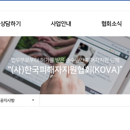
상담하기
사업안내
협회소식
법무부로부터 허가를 받은 순수민간 피해자지원 단체
"(사)한국피해자지원협회(KOVA)”
공지사항