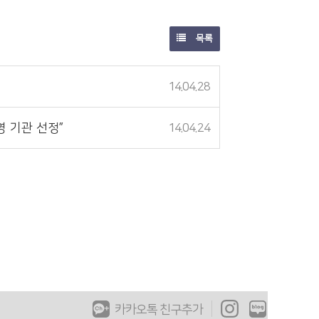
목록
14.04.28
영 기관 선정”
14.04.24
카카오톡 친구추가