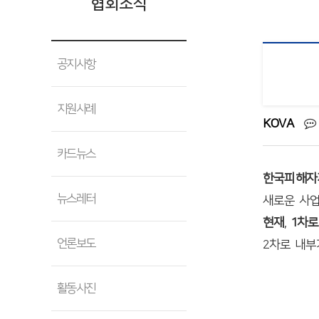
협회소식
공지사항
지원사례
KOVA
카드뉴스
한국피해자
뉴스레터
새로운 사업
현재
,
1차로
언론보도
2차로 내부
활동사진