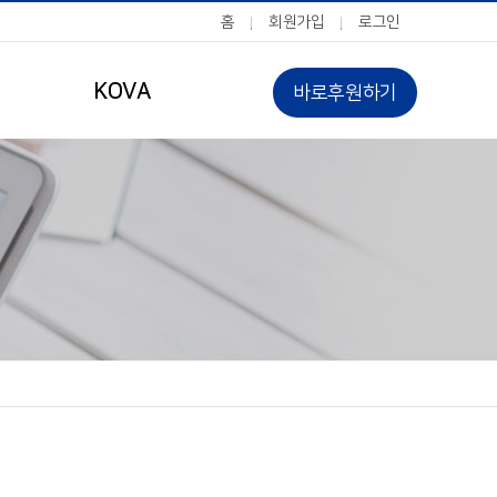
홈
회원가입
로그인
KOVA
바로후원하기