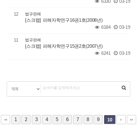
6330
03-19
12
법규판례
[스크랩] 피해자학연구16권1호(2008년)
6184
03-19
11
법규판례
[스크랩] 피해자학연구15권2호(2007년)
6241
03-19
1
2
3
4
5
6
7
8
9
10