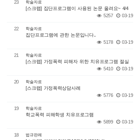
23
학술자료
[스크랩] 집단프로그램이 사용된 논문 올려요~ 4/4
5257
03-19
22
학술자료
집단프로그램에 관한 논문입니다..
5178
03-19
21
학술자료
[스크랩] 가정폭력 피해자 위한 치유프로그램 절실
5410
03-19
20
학술자료
[스크랩] 가정폭력상담사례
5776
03-19
19
학술자료
학교폭력 피해학생 치유프로그램
5899
03-19
18
법규판례