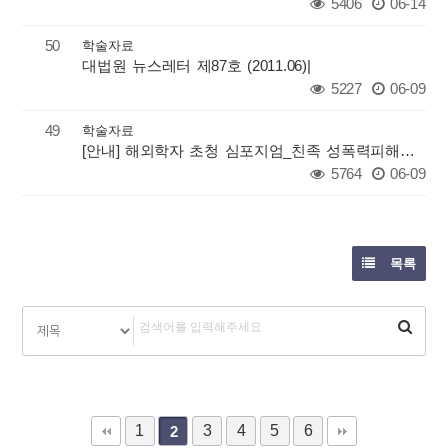
5406
06-14
50
학술자료
대법원 뉴스레터 제87호 (2011.06)|
5227
06-09
49
학술자료
[안내] 해외학자 초청 심포지엄_친족 성폭력피해자 치료프로그램
5764
06-09
목록
1
3
4
5
6
2