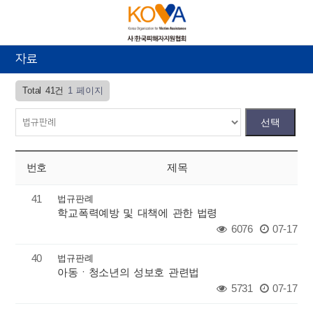
자료
Total 41건
1 페이지
번호
제목
41
법규판례
학교폭력예방 및 대책에 관한 법령
6076
07-17
40
법규판례
아동ㆍ청소년의 성보호 관련법
5731
07-17