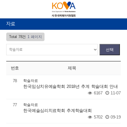
자료
Total 78건
1 페이지
번호
제목
78
학술자료
한국임상치유예술학회 2018년 추계 학술대회 안내
6167
11-07
77
학술자료
한국예술심리치료학회 추계학술대회
5702
09-19