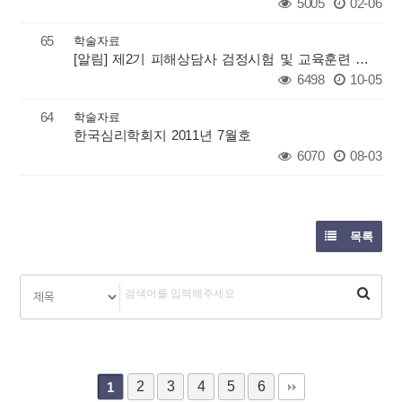
5005
02-06
65
학술자료
[알림] 제2기 피해상담사 검정시험 및 교육훈련 공고문
6498
10-05
64
학술자료
한국심리학회지 2011년 7월호
6070
08-03
목록
2
3
4
5
6
1