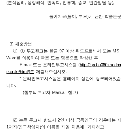
(분석심리, 상징해석, 민속학, 인류학, 종교, 인간발달 등),
놀이치료(놀이, 부모)에 관한 학술논문
3) 제출방법
① ① 투고원고는 한글 97 이상 워드프로세서 또는 MS
Word를 이용하여 국문 또는 영문으로 작성한 후
E-mail 또는 온라인투고시스템 (
http://kyobo060.medon
e.co.kr/html/)로
제출해주십시오.
* 온라인투고시스템은 홈페이지 상단에 링크되어있습
니다.
(첨부6. 투고자 Manual. 참고)
② 논문 투고시 반드시 2인 이상 공동연구의 경우에는 제
1저자(연구책임자)의 이름을 제일 처음에 기재하고