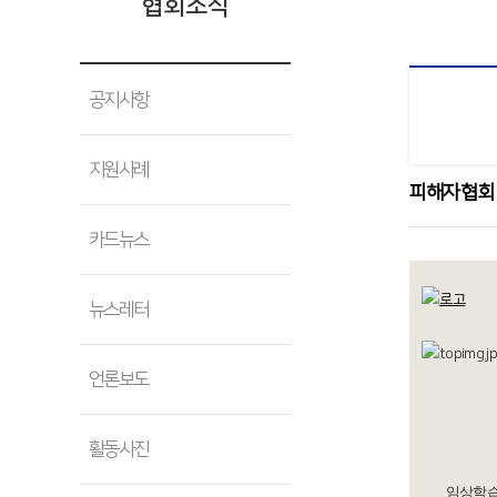
협회소식
공지사항
지원사례
피해자협회
카드뉴스
뉴스레터
언론보도
(임상
활동사진
임상학습치료