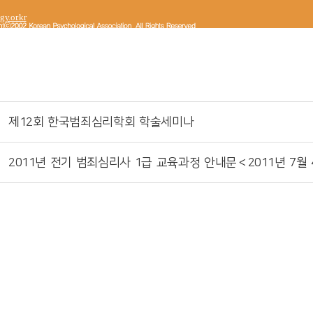
gy.or.kr
제12회 한국범죄심리학회 학술세미나
2011년 전기 범죄심리사 1급 교육과정 안내문＜2011년 7월 4일