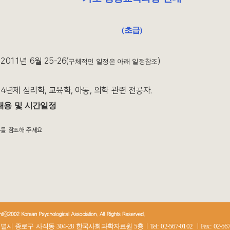
(초급)
2011년 6월 25-26(
)
구체적인 일정은 아래 일정참조
: 4년제 심리학, 교육학, 아동, 의학 관련 전공자.
내용
및 시간일정
 참조해 주세요
시 종로구 사직동 304-28 한국사회과학자료원 5층ㅣTel: 02-567-0102 ㅣFax: 02-567