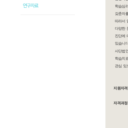
연구자료
학습심리,
갖춘자를 
따라서 임상
다양한 문
진단에 따
있습니다
사단법인
학습치료
관심 있으
지원자격
자격과정