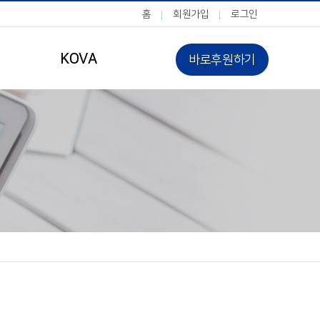
홈
회원가입
로그인
KOVA
바로후원하기