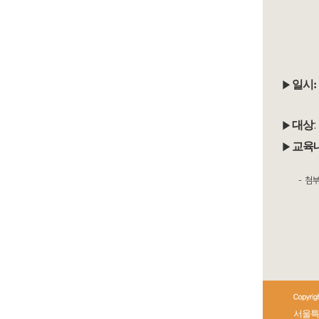
▶
일시:
▶
대상
▶
교육
- 첨부를
서울특별