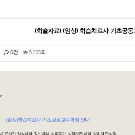
(학술자료) (임상) 학습치료사 기초공
0건
5,239회
)학습치료사 기초공동교육과정 안내
사란 임상심리, 정신병리, 심리평가, 성격/발달심리, 심리치료/상담,