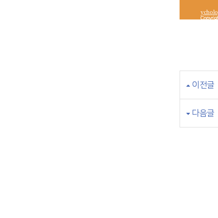
ycholo
이전글
다음글