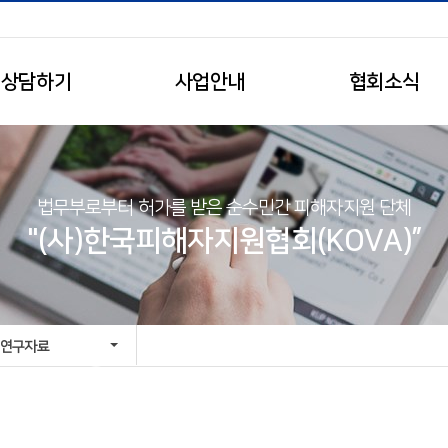
상담하기
사업안내
협회소식
법무부로부터 허가를 받은 순수민간 피해자지원 단체
"(사)한국피해자지원협회(KOVA)”
연구자료