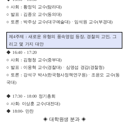
○ 사회 : 황정익 교수(탐라대)
○ 발표 : 김종오 교수(동의대)
○ 토론 : 박주상 교수(대구예술대)ㆍ임석원 교수(부경대)
제4주제 : 새로운 유형의 풍속영업 등장, 경찰의 고민, 그
리고 몇 가지 대안
◆ 16:40 - 17:20
○ 사회 : 김형청 교수(중부대)
○ 발표 : 이웅혁 교수(경찰대)ㆍ심명섭 경감(경찰청)
○ 토론 : 강석구 박사(한국형사정책연구원)ㆍ조윤오 교수(동
국대)
◆ 17:30 - 18:00 정기총회
○ 사회: 이상훈 교수(대전대)
◆ 18:00- 만찬
◈ 대학원생 분과 ◈