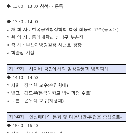
◆ 13:00 - 13:30 참석자 등록
◆ 13:30 - 14:00
○ 개 회 사 : 한국공안행정학회 회장 최응렬 교수(동국대)
○ 환 영 사 : 동의대학교 심상무 부총장
○ 축 사 : 부산지방경찰청 서천호 청장
○ 학술상 시상
제1주제 : 사이버 공간에서의 일상활동과 범죄피해
◆ 14:10 - 14:50
○ 사회 : 장석헌 교수(순천향대)
○ 발표 : 김도우(동국대학교 박사과정 수료)
○ 토론 : 윤우석 교수(계명대)
제2주제 : 인신매매의 동향 및 대응방안-유럽을 중심으로-
◆ 15:00 - 15:40