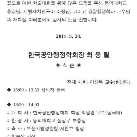
끝으로 이번 학술대회를 위해 많은 도움을 주신 동의대학교
총장님, 지방자치연구소 소장님, 그리고 경찰행정학과 교수님
과 재학생 여러분께도 감사의 뜻을 전합니다.
2011. 5. 28.
한국공안행정학회장 최 응 렬
◈ 식 순 ◈
전체 사회: 이창무 교수(한남대)
◆ 13:00 - 13:30 참석자 등록
◆ 13:30 - 14:00
○ 개 회 사 : 한국공안행정학회 회장 최응렬 교수(동국대)
○ 환 영 사 : 동의대학교 심상무 부총장
○ 축 사 : 부산지방경찰청 서천호 청장
○ 학술상 시상