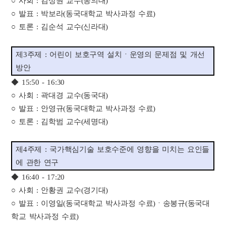
○ 사회 : 김상원 교수(동의대)
○ 발표 : 박보라(동국대학교 박사과정 수료)
○ 토론 : 김순석 교수(신라대)
제3주제 : 어린이 보호구역 설치ㆍ운영의 문제점 및 개선
방안
◆ 15:50 - 16:30
○ 사회 : 곽대경 교수(동국대)
○ 발표 : 안영규(동국대학교 박사과정 수료)
○ 토론 : 김학범 교수(세명대)
제4주제 : 국가핵심기술 보호수준에 영향을 미치는 요인들
에 관한 연구
◆ 16:40 - 17:20
○ 사회 : 안황권 교수(경기대)
○ 발표 : 이영일(동국대학교 박사과정 수료)ㆍ송봉규(동국대
학교 박사과정 수료)