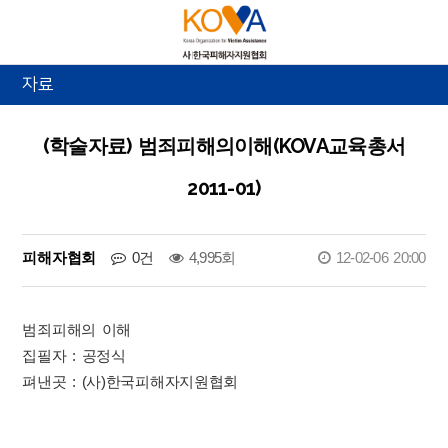
자료
(학술자료) 범죄피해의이해(KOVA교육총서
2011-01)
피해자협회
0건
4,995회
12-02-06 20:00
범죄피해의 이해
집필자 : 공정식
펴낸곳 : (사)한국피해자지원협회