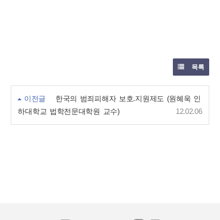
목록
이전글
한국의 범죄피해자 보호.지원제도 (원혜욱 인
하대학교 법학전문대학원 교수)
12.02.06