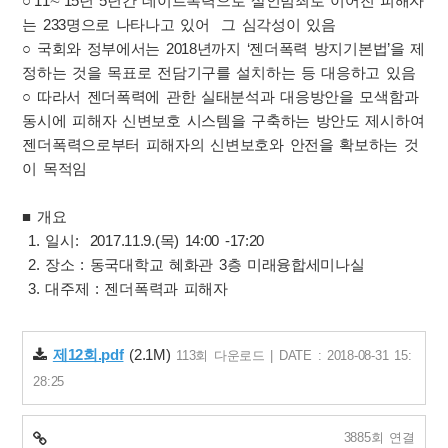
○’11∼’15년 5년간 데이트폭력으로 살인범죄로 이어진 피해자
는 233명으로 나타나고 있어 그 심각성이 있음
○ 국회와 정부에서는 2018년까지 ‘젠더폭력 방지기본법’을 제
정하는 것을 목표로 전담기구를 설치하는 등 대응하고 있음
○ 따라서 젠더폭력에 관한 실태분석과 대응방안을 모색함과
동시에 피해자 신변보호 시스템을 구축하는 방안도 제시하여
젠더폭력으로부터 피해자의 신변보호와 안전을 확보하는 것
이 목적임
■ 개요
1. 일시: 2017.11.9.(목) 14:00 -17:20
2. 장소 : 동국대학교 혜화관 3층 미래융합세미나실
3. 대주제 : 젠더폭력과 피해자
제12회.pdf
(2.1M)
113회 다운로드 | DATE : 2018-08-31 15:
28:25
3885회 연결