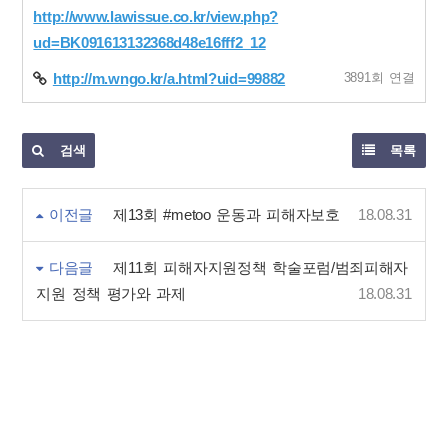
http://www.lawissue.co.kr/view.php?
ud=BK091613132368d48e16fff2_12
3891회 연결
http://m.wngo.kr/a.html?uid=99882
검색
목록
이전글
제13회 #metoo 운동과 피해자보호
18.08.31
다음글
제11회 피해자지원정책 학술포럼/범죄피해자
지원 정책 평가와 과제
18.08.31