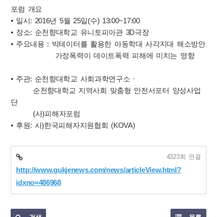
포럼 개요
⦁ 일시: 2016년 5월 25일(수) 13:00~17:00
⦁ 장소: 순천향대학교 유니토피아관 3D극장
⦁ 주요내용 : 빅테이터를 활용한 아동학대 사각지대 해소방안
가정폭력이 데이트폭력 피해에 미치는 영향
⦁ 주관: 순천향대학교 사회과학연구소 ·
순천향대학교 지역사회 맞춤형 안전서포터 양성사업
단
(사)피해자포럼
⦁ 후원: 사)한국피해자지원협회 (KOVA)
4323회 연결
http://www.gukjenews.com/news/articleView.html?
idxno=486968