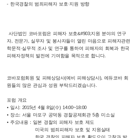
- 한국경찰의 범죄피해자 보호·지원 방향
사단법인 코바포럼은 피해자 보호&#903;지원 분야의 연구
자, 전문가, 실무자 및 봉사자들이 열린 마음으로 피해자관련
학문적·실무적 조사 및 연구를 통하여 피해자의 회복과 한국
피해자정책의 발전에 기여함을 목적으로 합니다.
코바포럼회원 및 피해상담사(예비 피해상담사), 에듀코바 회
원들의 많은 관심과 성원 부탁드리겠습니다.
포럼 개요
⦁ 일시: 2015년 4월 8일(수) 14:00~18:00
⦁ 장소: 서울 마포구 공덕동 경찰공제회관 5층 미소실
⦁ 주요내용 : 일본 경찰의 피해자 보호 제도
미국의 범죄피해자 보호 및 지원실태
한국 경찰의 피해자 보호 활도으이 고찰과 발