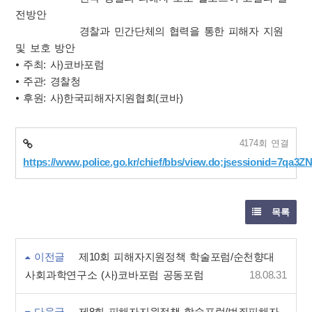
전방안
경찰과 민간단체의 협력을 통한 피해자 지원
및 보호 방안
⦁ 주최: 사)코바포럼
⦁ 주관: 경찰청
⦁ 후원: 사)한국피해자지원협회(코바)
4174회 연결
https://www.police.go.kr/chief/bbs/view.do;jsessionid=7qa
목록
이전글
제10회 피해자지원정책 학술포럼/순천향대
사회과학연구소 (사)코바포럼 공동포럼
18.08.31