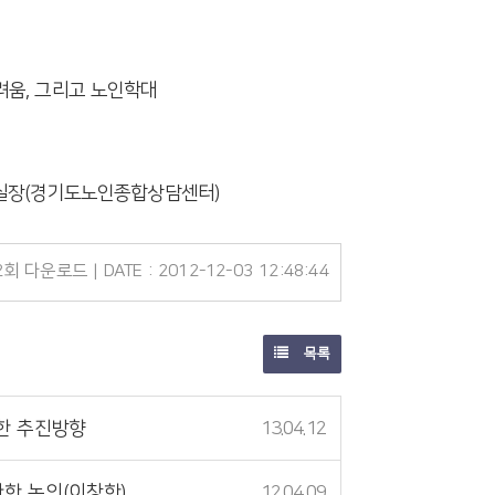
려움, 그리고 노인학대
주 실장(경기도노인종합상담센터)
2회 다운로드 | DATE : 2012-12-03 12:48:44
목록
한 추진방향
13.04.12
한 논의(이창한)
12.04.09