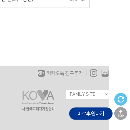
카카오톡 친구추가
바로후원하기