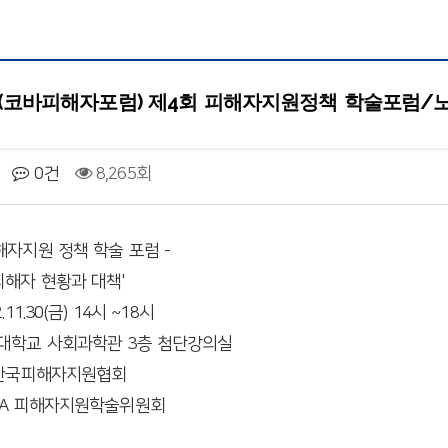
(코바피해자포럼) 제4회 피해자지원정책 학술포럼/
0건
8,265회
피해자지원 정책 학술 포럼 -
피해자 현황과 대책'
.11.30(금) 14시 ~18시
국대학교 사회과학관 3층 첨단강의실
사)한국피해자지원협회
OVA 피해자지원학술위원회