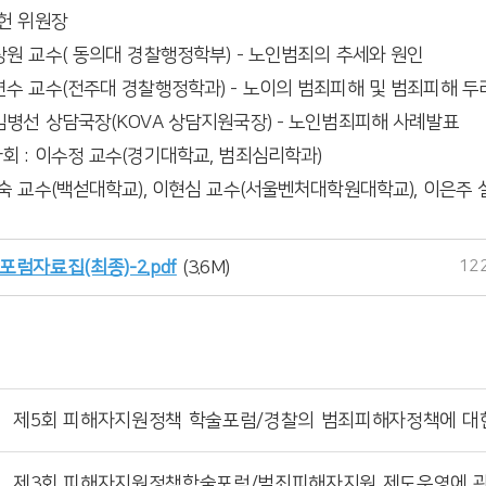
석헌 위원장
상원 교수( 동의대 경찰행정학부) - 노인범죄의 추세와 원인
연수 교수(전주대 경찰행정학과) - 노이의 범죄피해 및 범죄피해 두
김병선 상담국장(KOVA 상담지원국장) - 노인범죄피해 사례발표
회 : 이수정 교수(경기대학교, 범죄심리학과)
민숙 교수(백섣대학교), 이현심 교수(서울벤처대학원대학교), 이은
12
포럼자료집(최종)-2.pdf
(3.6M)
제5회 피해자지원정책 학술포럼/경찰의 범죄피해자정책에 대
제3회 피해자지원정책학술포럼/범죄피해자지원 제도운영에 관