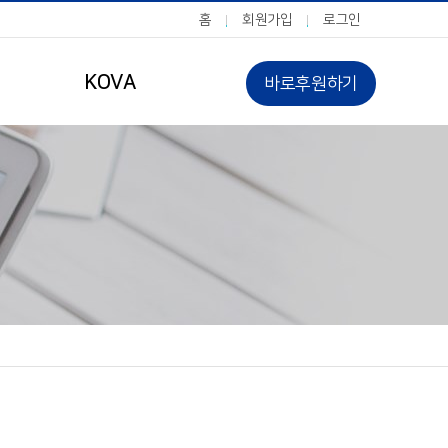
홈
회원가입
로그인
KOVA
바로후원하기