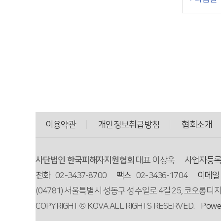
이용약관
개인정보취급방침
협회소개
사단법인 한국피해자지원협회
대표 이상욱
사업자등
전화
02-3437-8700
팩스
02-3436-1704
이메일
(04781) 서울특별시 성동구 성수일로 4길 25, 코오롱디
COPYRIGHT © KOVA ALL RIGHTS RESERVED.
Powe