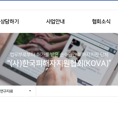
상담하기
사업안내
협회소식
법무부로부터 허가를 받은 순수민간 피해자지원 단체
"(사)한국피해자지원협회(KOVA)”
연구자료