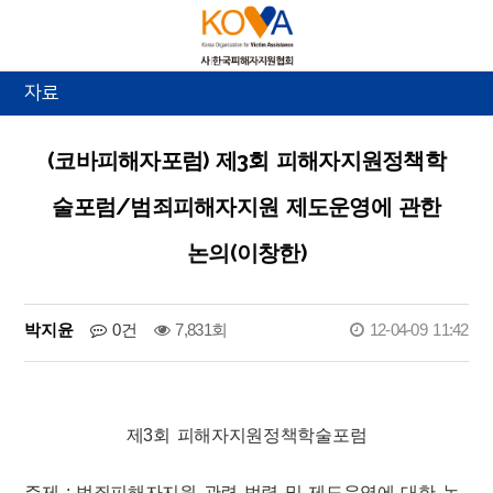
자료
(코바피해자포럼) 제3회 피해자지원정책학
술포럼/범죄피해자지원 제도운영에 관한
논의(이창한)
박지윤
0건
7,831회
12-04-09 11:42
제3회 피해자지원정책학술포럼
주제 : 범죄피해자지원 관련 법령 및 제도운영에 대한 논