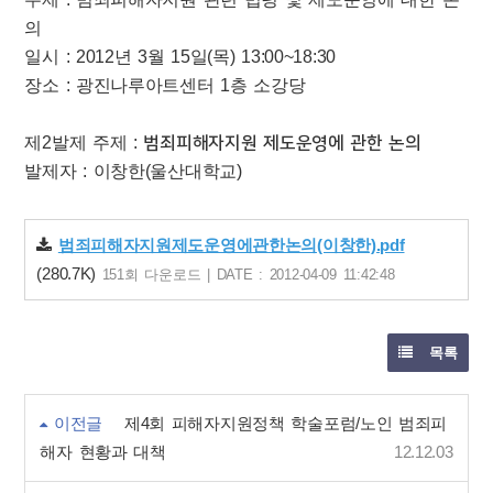
의
일시 : 2012년 3월 15일(목) 13:00~18:30
장소 : 광진나루아트센터 1층 소강당
제2발제 주제 :
범죄피해자지원 제도운영에 관한 논의
발제자 : 이창한(울산대학교)
범죄피해자지원제도운영에관한논의(이창한).pdf
(280.7K)
151회 다운로드 | DATE : 2012-04-09 11:42:48
목록
이전글
제4회 피해자지원정책 학술포럼/노인 범죄피
해자 현황과 대책
12.12.03