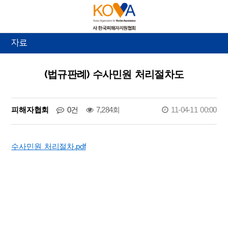
자료
(법규판례) 수사민원 처리절차도
피해자협회
0건
7,284회
11-04-11 00:00
수사민원 처리절차.pdf