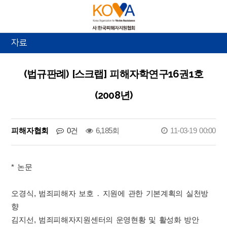
자료
(법규판례) [스크랩] 피해자학연구16권1호
(2008년)
피해자협회
0건
6,185회
11-03-19 00:00
* 논문
오경식, 범죄피해자 보호 ․ 지원에 관한 기본계획의 실천방
향
김지선, 범죄피해자지원센터의 운영현황 및 활성화 방안