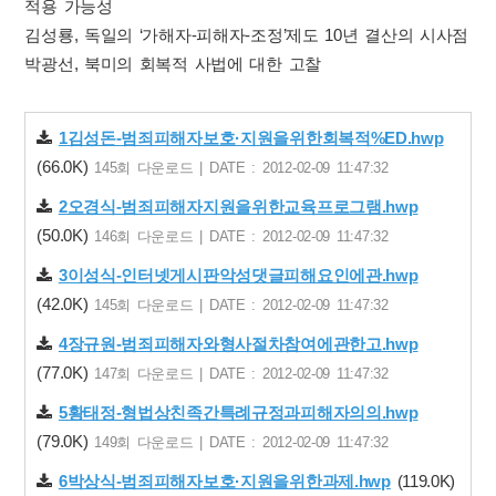
적용 가능성
김성룡, 독일의 ‘가해자-피해자-조정’제도 10년 결산의 시사점
박광선, 북미의 회복적 사법에 대한 고찰
1김성돈-범죄피해자보호·지원을위한회복적%ED.hwp
(66.0K)
145회 다운로드 | DATE : 2012-02-09 11:47:32
2오경식-범죄피해자지원을위한교육프로그램.hwp
(50.0K)
146회 다운로드 | DATE : 2012-02-09 11:47:32
3이성식-인터넷게시판악성댓글피해요인에관.hwp
(42.0K)
145회 다운로드 | DATE : 2012-02-09 11:47:32
4장규원-범죄피해자와형사절차참여에관한고.hwp
(77.0K)
147회 다운로드 | DATE : 2012-02-09 11:47:32
5황태정-형법상친족간특례규정과피해자의의.hwp
(79.0K)
149회 다운로드 | DATE : 2012-02-09 11:47:32
6박상식-범죄피해자보호·지원을위한과제.hwp
(119.0K)