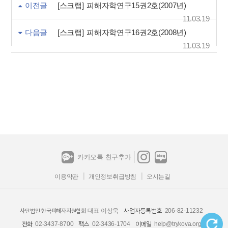
이전글
[스크랩] 피해자학연구15권2호(2007년)
11.03.19
다음글
[스크랩] 피해자학연구16권2호(2008년)
11.03.19
카카오톡 친구추가
이용약관
개인정보취급방침
오시는길
대표 이상욱
206-82-11232
사업자등록번호
사단법인 한국피해자지원협회
02-3437-8700
02-3436-1704
help@trykova.org
전화
팩스
이메일