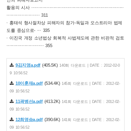
인의 피해자보고서
활용의 시사 ···································································
························ 311
∙ 홍태석 형사절차상 피해자의 참가-독일과 오스트리아 법제
도를 중심으로- ··· 335
∙ 이진국 개정 소년법상 회복적 사법제도에 관한 비판적 검토
··························· 355
9김지영a.pdf
(405.5K)
140회 다운로드 | DATE : 2012-02-0
9 10:56:52
10이훈재a.pdf
(534.4K)
145회 다운로드 | DATE : 2012-02-
09 10:56:52
11곽병선a.pdf
(413.2K)
141회 다운로드 | DATE : 2012-02-
09 10:56:52
12최영승a.pdf
(390.6K)
141회 다운로드 | DATE : 2012-02-
09 10:56:52