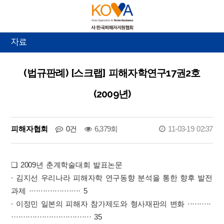
자료
(법규판례) [스크랩] 피해자학연구17권2호
(2009년)
피해자협회
0건
6,379회
11-03-19 02:37
❏ 2009년 춘계학술대회 발표논문
∙ 김지선 우리나라 피해자학 연구동향 분석을 통한 향후 발전
과제 ······················ 5
∙ 이정민 일본의 피해자 참가제도와 형사재판의 변화 ··········
·································· 35