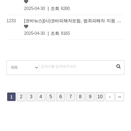
2025-04-30
| 조회
8280
1233
[코바뉴스](사)코바피해자포럼, 범죄피해자 지원 보호 콜로키움 개최
2025-04-30
| 조회
8165
2
3
4
5
6
7
8
9
10
1