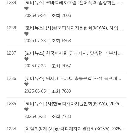
1239
[코바뉴스] 코바피해자포럼, 젠더폭력 일상화된 양상과 대응 방안 위한 학술대회 개최
2025-07-24
| 조회
7006
1238
[코바뉴스] (사)한국피해자지원협회(KOVA), 해양경찰청 공무원 대상 '피해상담사 3급' 전문교육 성료
2025-07-23
| 조회
6953
1237
[코바뉴스] 한국마사회 안산지사, 맞춤형 기부사업 통해 (사)한국피해자지원협회에 기부금 전달
2025-07-23
| 조회
7057
1236
[코바뉴스] 연세대 FCEO 총동문회 자선 골프대회를 통해 (사)한국피해자지원협회(KOVA)에 기부금 전달
2025-06-05
| 조회
7639
1235
[코바뉴스] (사)한국피해자지원협회(KOVA), 2025 KOVA 봄 소풍 '동행'개최
2025-05-28
| 조회
7780
1234
[데일리경제](사)한국피해자지원협회(KOVA) 2025 피해상담 인권사례발표회 개최