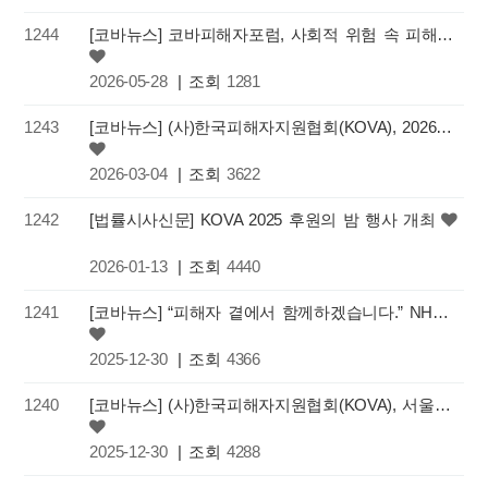
1244
[코바뉴스] 코바피해자포럼, 사회적 위험 속 피해자 보호, 공공의 책임과 제도적 연계 방안 모색을 위한 학술…
2026-05-28
| 조회
1281
1243
[코바뉴스] (사)한국피해자지원협회(KOVA), 2026 정기총회 및 신년하례식 성료
2026-03-04
| 조회
3622
1242
[법률시사신문] KOVA 2025 후원의 밤 행사 개최
2026-01-13
| 조회
4440
1241
[코바뉴스] “피해자 곁에서 함께하겠습니다.” NH농협금융지주, 피해자와 피해자가족을 위한 연대와 상생의 나…
2025-12-30
| 조회
4366
1240
[코바뉴스] (사)한국피해자지원협회(KOVA), 서울시여성가족재단과 범죄피해자 지원 강화를 위한 업무협약 체…
2025-12-30
| 조회
4288