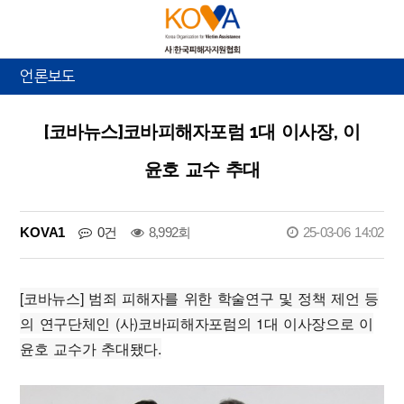
언론보도
[코바뉴스]코바피해자포럼 1대 이사장, 이
윤호 교수 추대
KOVA1
0건
8,992회
25-03-06 14:02
[코바뉴스] 범죄 피해자를 위한 학술연구 및 정책 제언 등
의 연구단체인 (사)코바피해자포럼의 1대 이사장으로 이
윤호 교수가 추대됐다.