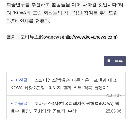
학술연구를 추진하고 활동들을 이어 나아갈 것입니다.”라
며 “KOVA와 포럼 회원들의 적극적인 참여를 부탁드린
다.”며 인사를 전했다.
출처 : 코바뉴스(Kovanews)(
http://www.kovanews.com)
목록
이전글
[소셜타임스]박효순 나루가온에프앤씨 대표
KOVA 회장 3연임 "피해자 권리 회복 적극 돕겠다"
25.03.07
다음글
[코바뉴스](사)한국피해자지원협회(KOVA) 박
효순 회장, ‘국회의장 공로장’ 수상
25.03.06