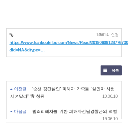
14561회 연결
https://www.hankookilbo.com/News/Read/2019060912877673
did=NA&dtype=…
목록
이전글
'순천 강간살인' 피해자 가족들 "살인마 사형
시켜달라" 靑 청원
19.06.10
다음글
범죄피해자를 위한 피해자전담경찰관의 역할
19.06.10