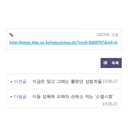
14228회 연결
http://news.kbs.co.kr/news/view.do?ncd=4208747&ref=A
목록
이전글
지금은 맞고 그때는 틀렸던 성범죄들
19.06.07
다음글
아동 성폭력 피해자 손해소 막는 ‘소멸시효’
19.05.21