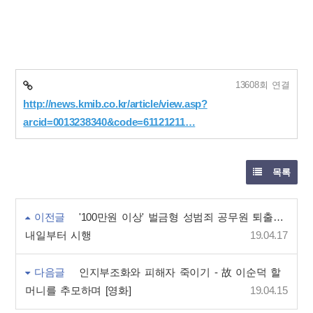
13608회 연결
http://news.kmib.co.kr/article/view.asp?
arcid=0013238340&code=61121211…
목록
이전글
'100만원 이상' 벌금형 성범죄 공무원 퇴출…
내일부터 시행
19.04.17
다음글
인지부조화와 피해자 죽이기 - 故 이순덕 할
머니를 추모하며 [영화]
19.04.15