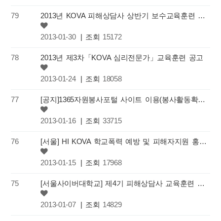
79
2013년 KOVA 피해상담사 상반기 보수교육훈련 안내
2013-01-30
| 조회
15172
78
2013년 제3차「KOVA 심리전문가」교육훈련 공고
2013-01-24
| 조회
18058
77
[공지]1365자원봉사포털 사이트 이용(봉사활동확인서 발급)
2013-01-16
| 조회
33715
76
[서울] HI KOVA 학교폭력 예방 및 피해자지원 홍보 캠페인 시행
2013-01-15
| 조회
17968
75
[서울사이버대학교] 제4기 피해상담사 교육훈련 실시
2013-01-07
| 조회
14829