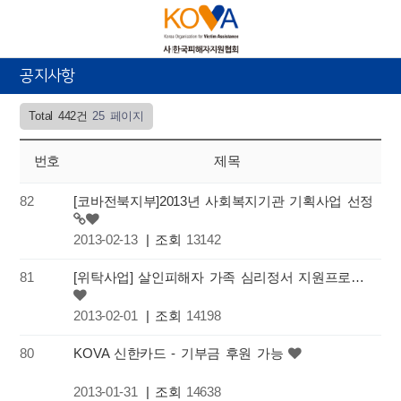
공지사항
Total 442건
25 페이지
번호
제목
82
[코바전북지부]2013년 사회복지기관 기획사업 선정
2013-02-13
| 조회
13142
81
[위탁사업] 살인피해자 가족 심리정서 지원프로그램 - 경기도사회복지공동모금회
2013-02-01
| 조회
14198
80
KOVA 신한카드 - 기부금 후원 가능
2013-01-31
| 조회
14638