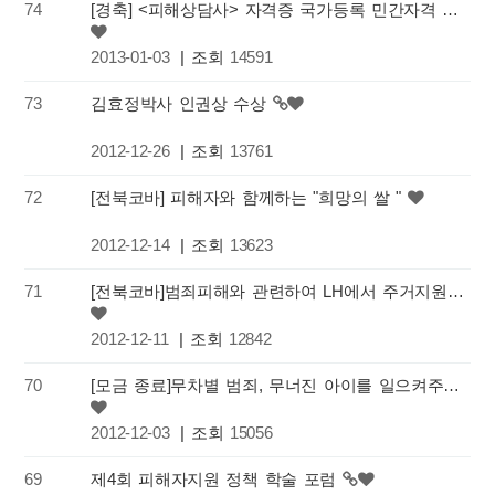
74
[경축] <피해상담사> 자격증 국가등록 민간자격 확정
2013-01-03
| 조회
14591
73
김효정박사 인권상 수상
2012-12-26
| 조회
13761
72
[전북코바] 피해자와 함께하는 "희망의 쌀 "
2012-12-14
| 조회
13623
71
[전북코바]범죄피해와 관련하여 LH에서 주거지원을 해드립니다.
2012-12-11
| 조회
12842
70
[모금 종료]무차별 범죄, 무너진 아이를 일으켜주세요!
2012-12-03
| 조회
15056
69
제4회 피해자지원 정책 학술 포럼