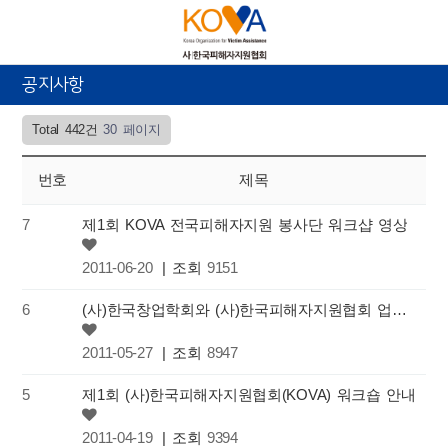
공지사항
Total 442건
30 페이지
번호
제목
7
제1회 KOVA 전국피해자지원 봉사단 워크샵 영상
2011-06-20
| 조회
9151
6
(사)한국창업학회와 (사)한국피해자지원협회 업무협약(MOU)체결
2011-05-27
| 조회
8947
5
제1회 (사)한국피해자지원협회(KOVA) 워크숍 안내
2011-04-19
| 조회
9394