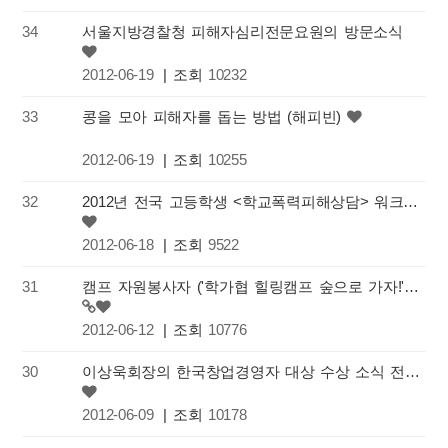
34
서울지방경찰청 피해자심리전문요원의 방문소식
2012-06-19
| 조회
10232
33
콩을 모아 피해자를 돕는 방법 (해피빈)
2012-06-19
| 조회
10255
32
2012년 전국 고등학생 <학교폭력피해상담> 워크숍 공문
2012-06-18
| 조회
9522
31
캠프 자원봉사자 ('학가협 힐링캠프 숲으로 가자!') 를 모집합니다.
2012-06-12
| 조회
10776
30
이상욱회장의 한국창업경영자 대상 수상 소식 전합니다.
2012-06-09
| 조회
10178