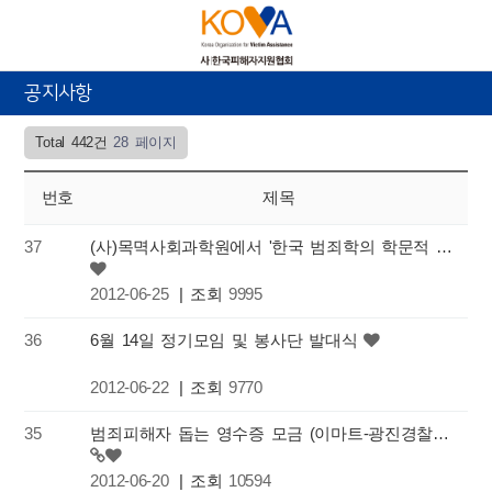
공지사항
Total 442건
28 페이지
번호
제목
37
(사)목멱사회과학원에서 '한국 범죄학의 학문적 정체성'을 주제로 공청회를 엽니다.
2012-06-25
| 조회
9995
36
6월 14일 정기모임 및 봉사단 발대식
2012-06-22
| 조회
9770
35
범죄피해자 돕는 영수증 모금 (이마트-광진경찰서-KOVA) 아시나요?
2012-06-20
| 조회
10594