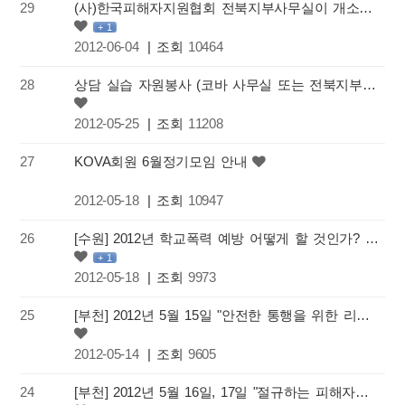
29
(사)한국피해자지원협회 전북지부사무실이 개소합니다.
+ 1
2012-06-04
| 조회
10464
28
상담 실습 자원봉사 (코바 사무실 또는 전북지부 사무실) 모집합니다.
2012-05-25
| 조회
11208
27
KOVA회원 6월정기모임 안내
2012-05-18
| 조회
10947
26
[수원] 2012년 학교폭력 예방 어떻게 할 것인가? : 학교폭력 대책 국제학술세미나
+ 1
2012-05-18
| 조회
9973
25
[부천] 2012년 5월 15일 "안전한 통행을 위한 리본길 설치"
2012-05-14
| 조회
9605
24
[부천] 2012년 5월 16일, 17일 "절규하는 피해자지원을 위한 대학생 현장홍보 캠페인"