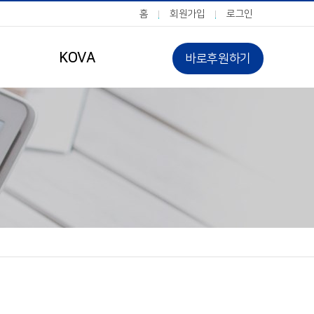
홈
회원가입
로그인
KOVA
바로후원하기