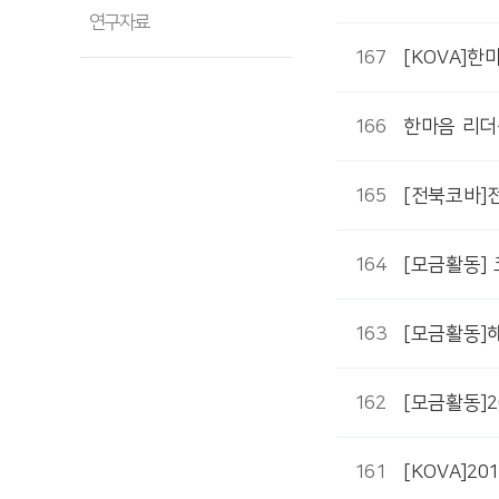
연구자료
167
[KOVA]한
166
한마음 리더
165
[전북코바]
164
[모금활동]
163
[모금활동]
162
[모금활동]
161
[KOVA]2