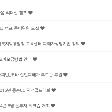
마음 리더십 캠프
십 캠프 준비위원 모집
전북지방경찰청 교육센터 피해자상담기법 강의
 코바모금방법 안내
해피빈_코바 살인피해자 추모관 후원
2015년 동촌CC 자선골프대회
014년 6월 실무자 워크숍 개최