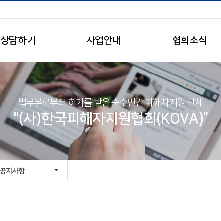
상담하기
사업안내
협회소식
법무부로부터 허가를 받은 순수민간 피해자지원 단체
"(사)한국피해자지원협회(KOVA)”
공지사항