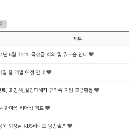
이지
제목
014년 8월 제2회 국장급 회의 및 워크숍 안내
모바일 웹 개발 예정 안내
완료] 희망해_살인피해자 유가족 지원 모금활동
014 한마음 리더십 캠프
이상욱 회장님 KBS라디오 방송출연