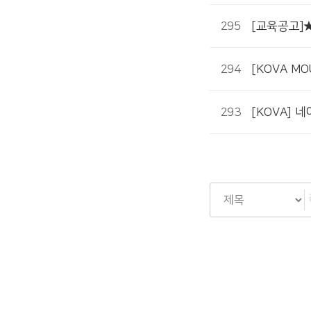
295
[교육공고]★
294
[KOVA 
293
[KOVA] 
다음
맨끝