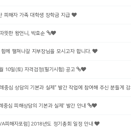
 피해자 가족 대학생 장학금 지급
따뜻한 왕언니, 박효순
 함께 펼쳐나갈 지부장님을 모시고자 합니다.
03월 10일(토) 자격검정(필기시험) 공고
“사례중심 상담의 기본과 실제” 발간 작업에 참여해 주신 분들게 
'사례중심 피해상담의 기본과 실제' 발간 안내
OVA피해자포럼] 2018년도 정기총회 일정 안내