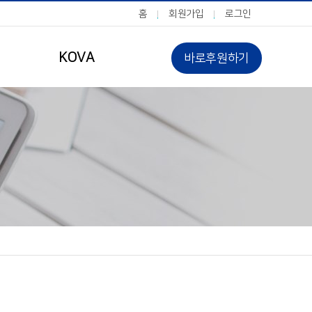
홈
회원가입
로그인
KOVA
바로후원하기