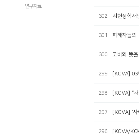
연구자료
302
지헌장학재단
301
피해자들의 
300
코바와 뜻을
299
[KOVA] 
298
[KOVA] 
297
[KOVA] 
296
[KOVA/K