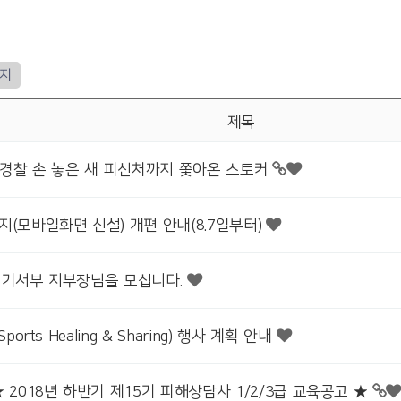
이지
제목
” 경찰 손 놓은 새 피신처까지 쫓아온 스토커
(모바일화면 신설) 개편 안내(8.7일부터)
경기서부 지부장님을 모십니다.
ports Healing & Sharing) 행사 계획 안내
 2018년 하반기 제15기 피해상담사 1/2/3급 교육공고 ★