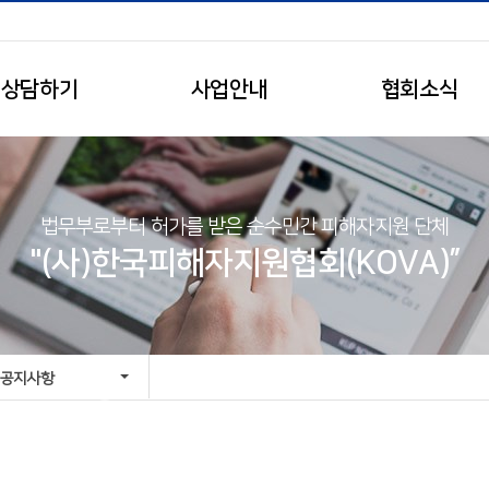
상담하기
사업안내
협회소식
법무부로부터 허가를 받은 순수민간 피해자지원 단체
"(사)한국피해자지원협회(KOVA)”
공지사항