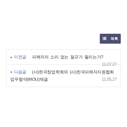
목록
이전글
피해자의 소리 없는 절규가 들리는가?
11.07.27
다음글
(사)한국창업학회와 (사)한국피해자지원협회
업무협약(MOU)체결
11.05.27