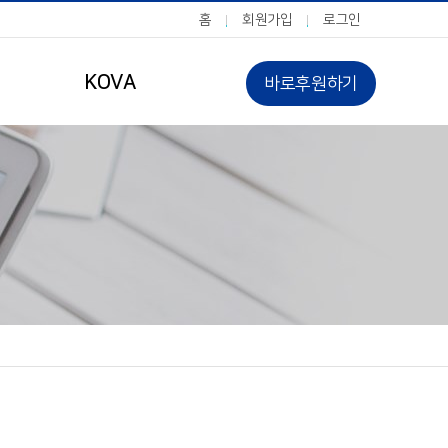
홈
회원가입
로그인
KOVA
바로후원하기