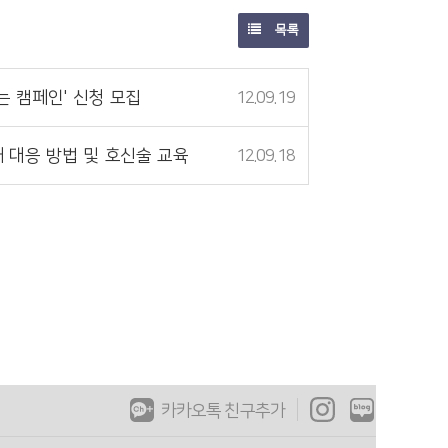
목록
는 캠페인' 신청 모집
12.09.19
해 대응 방법 및 호신술 교육
12.09.18
카카오톡 친구추가