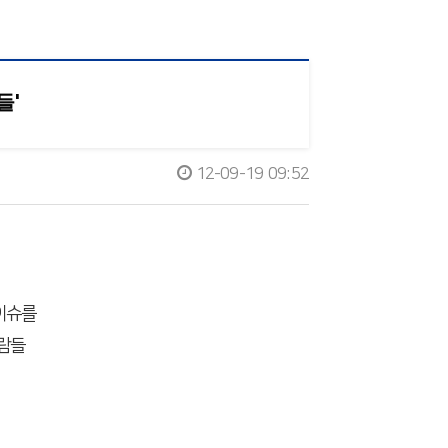
들'
12-09-19 09:52
이슈를
람들