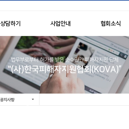
상담하기
사업안내
협회소식
법무부로부터 허가를 받은 순수민간 피해자지원 단체
"(사)한국피해자지원협회(KOVA)”
공지사항