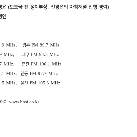
경윤
(
보도국 전 정치부장
,
전경윤의 아침저널 진행 경력
)
정연
-
1.9 MHz,
FM 89.7 MHz
광주
9.9 MHz,
FM 94.5 MHz
대구
6.7 MHz,
FM 100.1 MHz
춘천
0.1 MHz,
FM 97.7 MHz
안동
5.5 MHz,
FM 105.3 MHz
울산
www.bbsi.co.kr
페이지