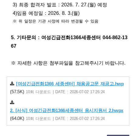
3) 최종 합격자 발표
: 2026. 7. 27.(월
)
예정
4)임용 예정일
: 2026. 8. 3.(
월
)
※
위 일정은 기관 사정에 따라 변경될 수 있음
5. 기타문의
:
여성긴급전화
1366
세종센터
044-862-13
67
※ 자세한 사항은 첨부파일을 참고해주시기 바랍니다.
[여성긴급전화1366 세종센터] 채용공고문 재공고.hwp
(57.5K)
10회 다운로드 | DATE : 2026-07-02 17:26:24
2. [서식] 여성긴급전화1366세종센터 응시지원서 2.hwpx
(64.0K)
10회 다운로드 | DATE : 2026-07-02 17:26:24