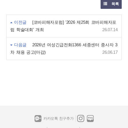
목록
이전글
[코바피해자포럼] '2026 제25회 코바피해자포
럼 학술대회' 개최
26.07.14
다음글
2026년 여성긴급전화1366 세종센터 종사자 3
차 채용 공고(마감)
26.06.17
카카오톡 친구추가