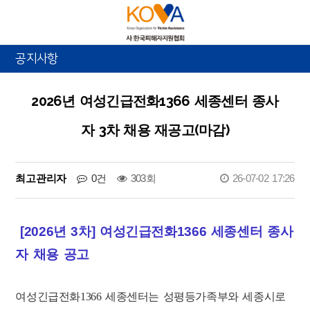
공지사항
2026년 여성긴급전화1366 세종센터 종사
자 3차 채용 재공고(마감)
최고관리자
0건
303회
26-07-02 17:26
[2026년 3차] 여성긴급전화1366 세종센터 종사
자 채용 공고
여성긴급전화
1366
세종센터는 성평등가족부와 세종시로