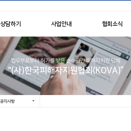
상담하기
사업안내
협회소식
법무부로부터 허가를 받은 순수민간 피해자지원 단체
"(사)한국피해자지원협회(KOVA)”
공지사항