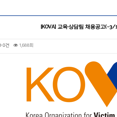
[KOVA] 교육·상담팀 채용공고(~3/1
0건
1,688회