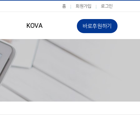
홈
회원가입
로그인
KOVA
바로후원하기