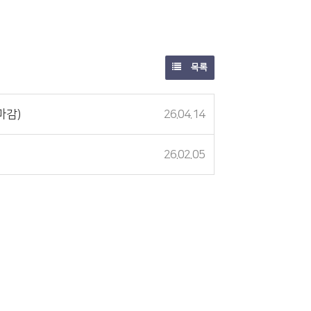
목록
마감)
26.04.14
26.02.05