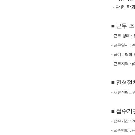
ㆍ관련 학
■ 근무 
- 근무 형태 
- 근무일시 : 
- 급여 : 협
- 근무지역 :
■ 전형절
- 서류전형→
■ 접수기
- 접수기간 : 2
- 접수방법 : 