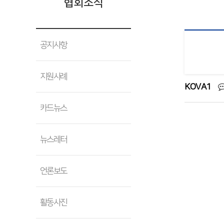
협회소식
공지사항
지원사례
KOVA1
카드뉴스
뉴스레터
언론보도
활동사진