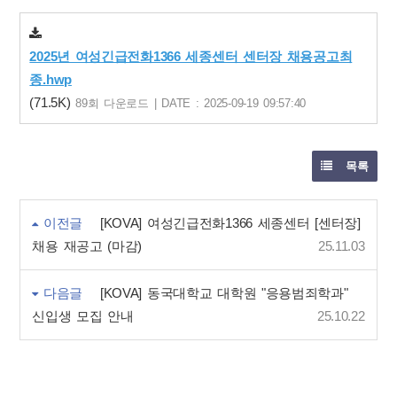
2025년 여성긴급전화1366 세종센터 센터장 채용공고최
종.hwp
(71.5K)
89회 다운로드 | DATE : 2025-09-19 09:57:40
목록
이전글
[KOVA] 여성긴급전화1366 세종센터 [센터장]
채용 재공고 (마감)
25.11.03
다음글
[KOVA] 동국대학교 대학원 "응용범죄학과"
신입생 모집 안내
25.10.22