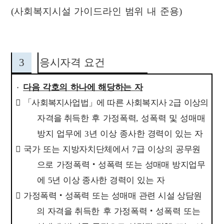
(
사회복지시설 가이드라인 범위 내 준용
)
3
응시자격 요건
٠
다음 각호의 하나에 해당하는 자

「
사회복지사업법
」
에 따른 사회복지사
2
급 이상의
자격을 취득한
후 가정폭력
,
성폭력 및 성매매
방지 업무에
3
년 이상 종사한 경력이 있는 자

국가 또는 지방자치단체에서
7
급 이상의 공무원
으로 가정폭력
‧
성폭력 또는 성매매 방지업무
에
5
년 이상 종사한 경력이 있는 자

가정폭력
‧
성폭력 또는 성매매 관련 시설 상담원
의 자격을 취득한
후 가정폭력
‧
성폭력 또는