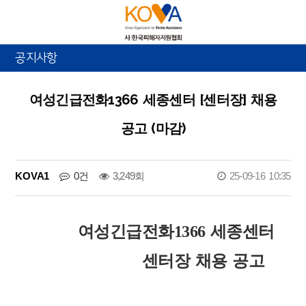
공지사항
여성긴급전화1366 세종센터 [센터장] 채용
공고 (마감)
KOVA1
0건
3,249회
25-09-16 10:35
여성긴급전화
1366
세종센터
센터장 채용 공고