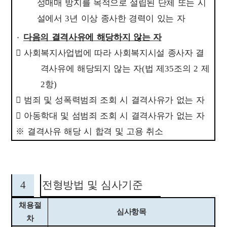
성매매 방지를 목적으로 설립된 단체 또는 시
설에서
3
년 이상 종사한 경력이 있는 자
٠
다음의 결격사유에 해당하지 않는 자

사회복지사업법에 따라 사회복지시설 종사자 결
격사유에 해당되지 않는 자
(
법 제
35
조의
2
제
2
항
)

범죄 및 성폭력범죄 조회 시 결격사유가 없는 자

아동학대 및 섬범죄 조회 시 결격사유가 없는 자
※
결격사유 해당 시 합격 및 고용 취소
4
전형방법 및 심사기준
채용절
심사항목
차