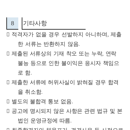
8
기타사항

적격자가 없을 경우 선발하지 아니하며
,
제출
한 서류는 반환하지 않음
.

제출된 서류상의 기재 착오 또는 누락
,
연락
불능 등으로 인한 불이익은
응시자 책임으
로 함
.

제출한 서류에 허위사실이 밝혀질 경우 합격
을 취소함
.

별도의 불합격 통보 없음
.

공고에 명시되지 않은 사항은 관련 법규 및 본
법인 운영규정에 따름
.