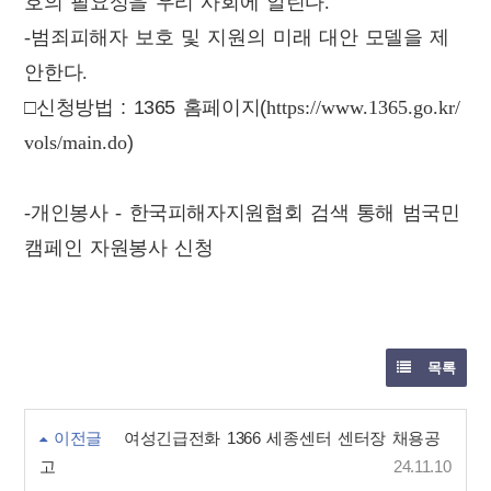
호의 필요성을 우리 사회에 알린다
.
-
범죄피해자 보호 및 지원의 미래 대안 모델을 제
안한다
.
□신청방법 : 1365 홈페이지(
https://www.1365.go.kr/
vols/main.do
)
-개인봉사 - 한국피해자지원협회 검색 통해 범국민
캠페인 자원봉사 신청
목록
이전글
여성긴급전화 1366 세종센터 센터장 채용공
고
24.11.10