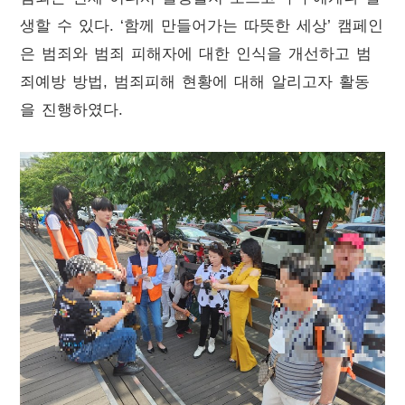
생할 수 있다
. ‘
함께 만들어가는 따뜻한 세상
’
캠페인
은 범죄와 범죄 피해자에 대한 인식을 개선하고 범
죄예방 방법
,
범죄피해 현황에 대해 알리고자 활동
을 진행하였다
.