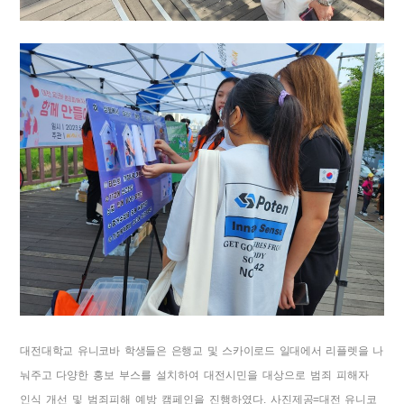
대전대학교 유니코바 학생들은 은행교 및 스카이로드 일대에서 리플렛을 나
눠주고
다양한 홍보 부스를 설치하여 대전시민을 대상으로 범죄 피해자
인식 개선 및 범죄피해 예방 캠페인을 진행하였다
.
사진제공
=
대전 유니코