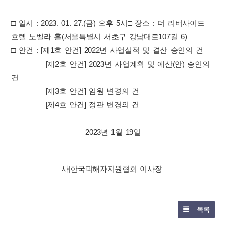
□ 일시 : 2023. 01. 27.(금) 오후 5시
□ 장소 : 더 리버사이드
호텔 노벨라 홀(서울특별시 서초구 강남대로107길 6)
□ 안건 : [제1호 안건] 2022년 사업실적 및 결산 승인의 건
[제2호 안건] 2023년 사업계획 및 예산(안) 승인의
건
[제3호 안건] 임원 변경의 건
[제4호 안건] 정관 변경의 건
2023년 1월 19일
사|한국피해자지원협회 이사장
목록