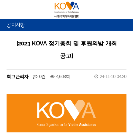
공지사항
[2023 KOVA 정기총회 및 후원의밤 개최
공고]
최고관리자
0건
4,603회
24-11-10 04:20