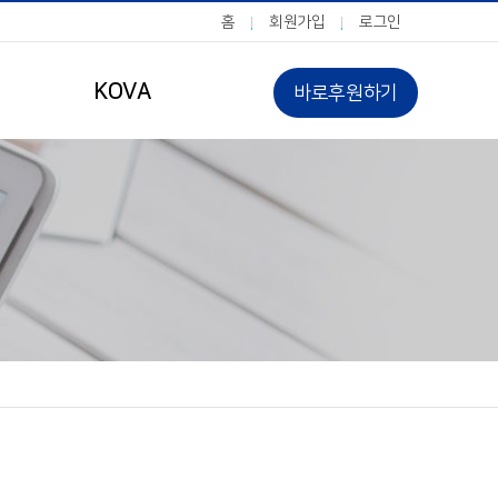
홈
회원가입
로그인
KOVA
바로후원하기