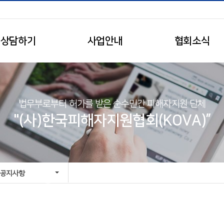
상담하기
사업안내
협회소식
법무부로부터 허가를 받은 순수민간 피해자지원 단체
"(사)한국피해자지원협회(KOVA)”
공지사항