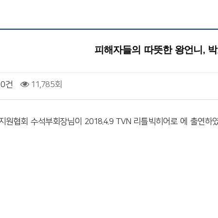
피해자들의 따뜻한 왕언니, 
0건
11,785회
원협회 수석부회장님이 2018.4.9 TVN 리틀빅히어로 에 출연하