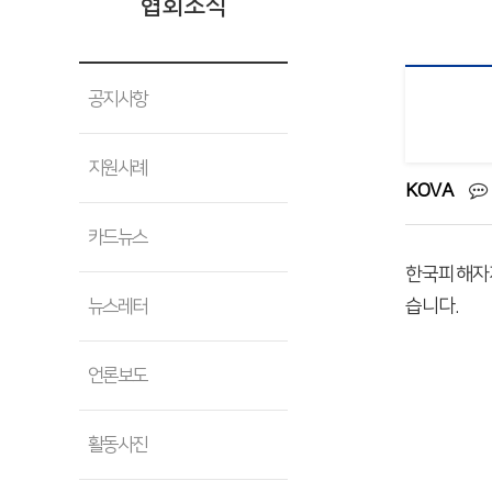
협회소식
공지사항
지원사례
KOVA
카드뉴스
한국피해자지
습니다.
뉴스레터
언론보도
활동사진