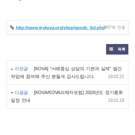
8807회 연결
http://www.trykova.org/shop/goods_list.php
목록
이전글
[KOVA] “사례중심 상담의 기본과 실제” 발간
작업에 참여해 주신 분들게 감사드립니다.
18.02.21
다음글
[KOVA/KOVA피해자포럼] 2018년도 정기총회
일정 안내
18.01.18