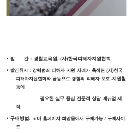
⦁ 발 간 : 경찰교육원, (사)한국피해자지원협회
⦁
발간취지 : 강력범죄 피해자 지원 사례가 축적된
(
사
)
한국
․
지원활
피해자지원협회와 공동으로 경찰의 피해자 보호
동에
필요한 실무 중심 전문적 상담
매뉴얼 제
작
⦁ 구매방법
: 코바 홈페이지 희망몰에서 구매가능 / 구매사이
트