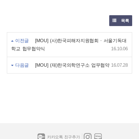
목록
이전글
[MOU] (사)한국피해자지원협회 · 서울기독대
학교 헙무협약식
16.10.06
다음글
[MOU] (재)한국의학연구소 업무협약
16.07.28
카카오톡 친구추가