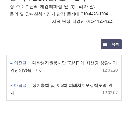
장 소 : 수원역 애경백화점 옆 롯데리아 앞.
문의 및 참여신청 : 경기 단장 문지애 010-4428-1304
서울 단장 김경만 010-4455-4695
목록
이전글
대학생자원봉사단 "간사" 에 최선영 상담사가
임명되었습니다.
12.03.20
다음글
정기총회 및 제3회 피해자지원정책포럼 안
내.
12.02.07