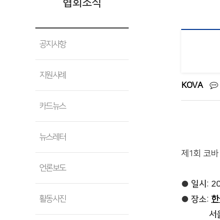
협회소식
공지사항
지원사례
KOVA
카드뉴스
뉴스레터
제1회 코바
언론보도
● 일시: 20
활동사진
● 장소:
한
서울시 광