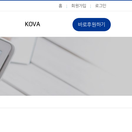
홈
회원가입
로그인
KOVA
바로후원하기