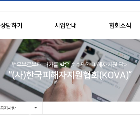
상담하기
사업안내
협회소식
법무부로부터 허가를 받은 순수민간 피해자지원 단체
"(사)한국피해자지원협회(KOVA)”
공지사항