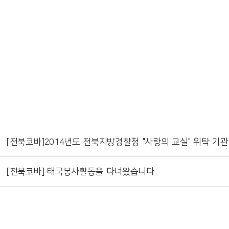
[전북코바]2014년도 전북지방경찰청 "사랑의 교실" 위탁 기관
[전북코바] 태국봉사활동을 다녀왔습니다