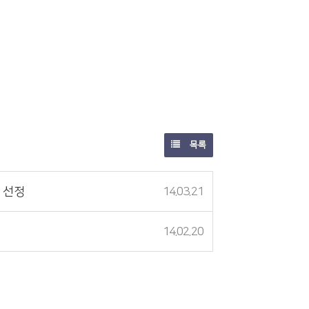
목록
 선정
14.03.21
14.02.20