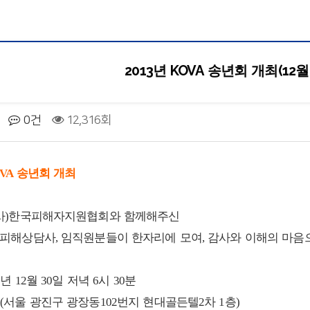
2013년 KOVA 송년회 개최(12월
0건
12,316회
OVA 송년회 개최
도 사)한국피해자지원협회와 함께해주신
, 피해상담사, 임직원분들이 한자리에 모여, 감사와 이해의 마음
3년 12월 30일 저녁 6시 30분
온(서울 광진구 광장동102번지 현대골든텔2차 1층)