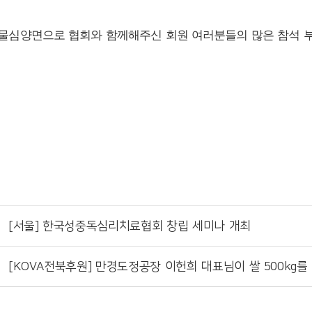
년 물심양면으로 협회와 함께해주신 회원 여러분들의 많은 참석 
[서울] 한국성중독심리치료협회 창립 세미나 개최
[KOVA전북후원] 만경도정공장 이헌희 대표님이 쌀 500kg