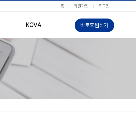
홈
회원가입
로그인
KOVA
바로후원하기