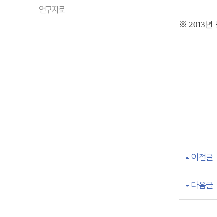
연구자료
※ 2013
이전글
다음글