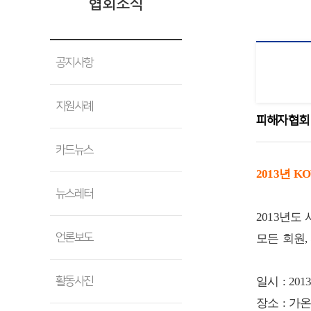
협회소식
공지사항
지원사례
피해자협회
카드뉴스
2013년 K
뉴스레터
2013년
언론보도
모든 회원
활동사진
일시 : 201
장소 : 가