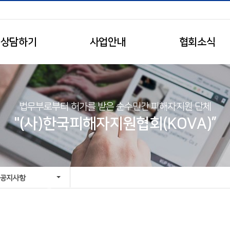
상담하기
사업안내
협회소식
법무부로부터 허가를 받은 순수민간 피해자지원 단체
"(사)한국피해자지원협회(KOVA)”
공지사항