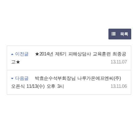
목록
이전글
★2014년 제6기 피해상담사 교육훈련 최종공
고★
13.11.07
다음글
박효순수석부회장님 나루가온에프엔씨(주)
오픈식 11/13(수) 오후 3시
13.11.06